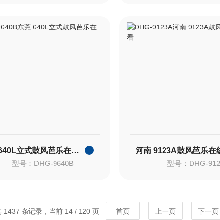
东莞 640L立式鼓风芭乐在线观看
型号：DHG-9640B
型号：DHG-912
 1437 条记录，当前 14 / 120 页
首页
上一页
下一页