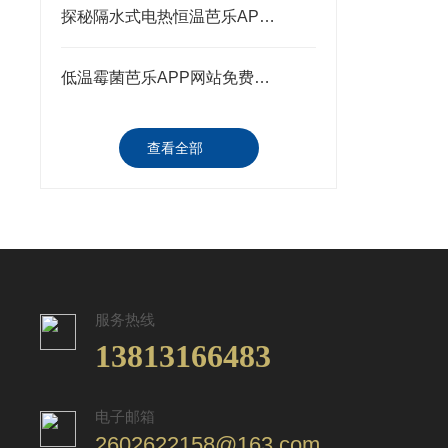
探秘隔水式电热恒温芭乐APP网站免费进入2023：科学实验的得力助手
低温霉菌芭乐APP网站免费进入2023的“温度密码”
查看全部
服务热线
13813166483
电子邮箱
2602622158@163.com