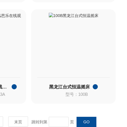
河南 9123A鼓风芭乐在线观看
黑龙江台式恒温摇床
3A
型号：100B
末页
跳转到第
页