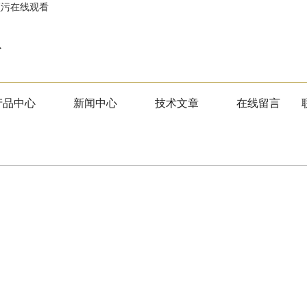
频污在线观看
版
产品中心
新闻中心
技术文章
在线留言