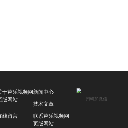
关于芭乐视频网
新闻中心
扫码加微信
页版网站
技术文章
在线留言
联系芭乐视频网
页版网站