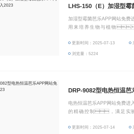
LHS-150（E）加湿型
加湿型霉菌芭乐APP网站免费
用来培养生物与植物
度，可使霉菌在4-6小时
更新时间：2025-07-13
浏览量：5224
DRP-9082型电热恒温芭
电热恒温芭乐APP网站免费进
的精确控制，满足实
式，使得芭乐APP网
更新时间：2025-07-14
的进行。