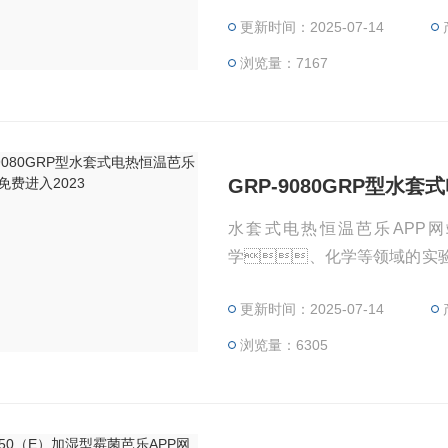
菌生长和繁殖的需求。
更新时间：2025-07-14
浏览量：7167
GRP-9080GRP型水
水套式电热恒温芭乐APP网
学、化学等领域的实
传导性质，将加热元件（
更新时间：2025-07-14
23隔开，并在箱内放置
加热方式使得芭乐APP网站免
浏览量：6305
的进行。