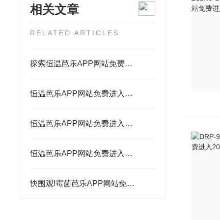
相关文章
RELATED ARTICLES
探索恒温芭乐APP网站免费进入2023的科学奥秘
恒温芭乐APP网站免费进入2023是生命科学研究的守护者
恒温芭乐APP网站免费进入2023——保障实验温度的重要设备
恒温芭乐APP网站免费进入2023有哪些特点?简单介绍一下
快围观!霉菌芭乐APP网站免费进入2023的这些使用要点须注意