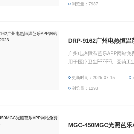
浏览量：7987
DRP-9162广州电热恒
广州电热恒温芭乐APP网站免费
用于医疗卫生、医药工
细菌培养、发酵及恒温试验
更新时间：2025-07-15
浏览量：1293
MGC-450MGC光照芭乐