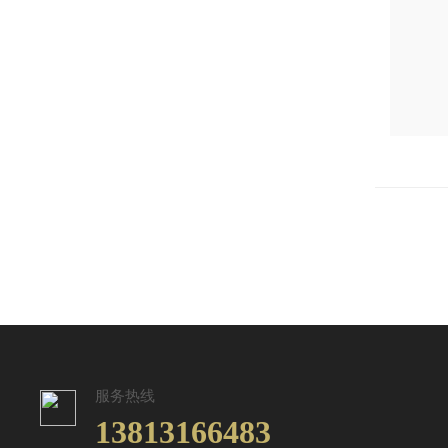
服务热线
13813166483