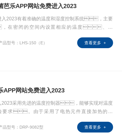
霉菌芭乐APP网站免费进入2023
进入2023有着准确的温度和湿度控制系统，主要
，在密闭的空间内设置相应的温度、湿
左右长出来。
产品型号：LHS-150（E）
查看更多 +
乐APP网站免费进入2023
入2023采用先进的温度控制器，能够实现对温度
验要求。由于采用了电热元件直接加热的方
站免费进入2023内的温度波动较小，有利于实验
产品型号：DRP-9082型
查看更多 +