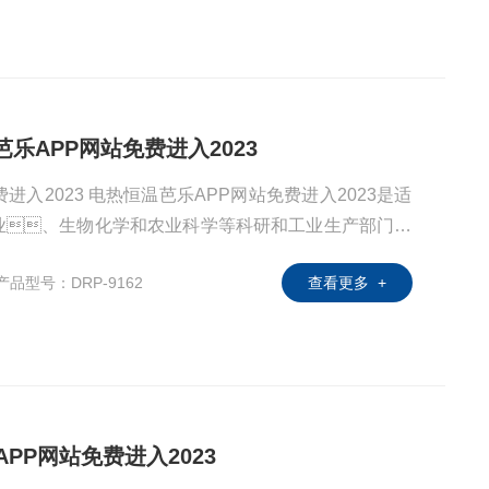
温芭乐APP网站免费进入2023
进入2023 电热恒温芭乐APP网站免费进入2023是适
业、生物化学和农业科学等科研和工业生产部门做
用的一种恒温芭乐APP网站免费进入2023。
产品型号：DRP-9162
查看更多 +
APP网站免费进入2023