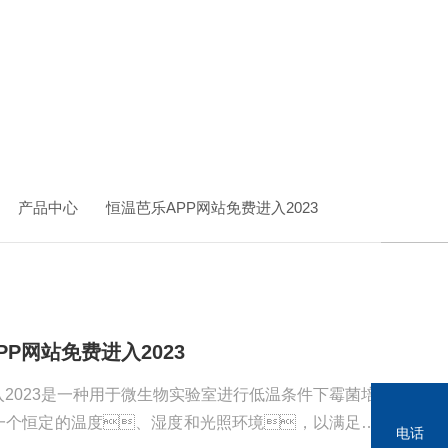
产品中心
恒温芭乐APP网站免费进入2023
PP网站免费进入2023
入2023是一种用于微生物实验室进行低温条件下霉菌培
一个恒定的温度、湿度和光照环境，以满足霉
电话