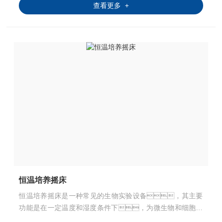
查看更多 +
恒温培养摇床
恒温培养摇床是一种常见的生物实验设备，其主要
功能是在一定温度和湿度条件下，为微生物和细胞提
供一个安全、可控的生长环境。这种设备通过