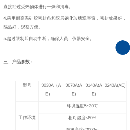
直接经过受热物体进行干燥和消毒。
4.采用耐高温硅胶密封条和双层钢化玻璃观察窗，密封效果好，
隔热
好
，
观察方便。
5.超过限制即自动中断，确保人员、仪器安全。
三、产品参数：
型号
9030A（A
9070A(A
9140A(A
9240A(AE)
E）
E)
E)
环境温度
5~3
0℃
工作环境
相对湿度≤
80
%
海拔高度≤
2000m