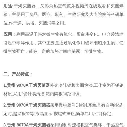
用途:
干烤灭菌器，又称为热空气芭乐视频污在线观看和灭菌烘
箱，主要用于食品、医疗、制药、生物研究及大专院校等科研单
位,作干燥、烘培、灭菌消毒之用。
应用：
利用高温干热对微生物有氧化、蛋白质变化、电介质浓缩
引起中毒等作用，其中主要是通过氧化作用破坏细胞原生质，使
微生物死亡，能在一定的加热时间内杀死一切微生物。
二、产品特点：
1.贵州 9070A干烤灭菌器
外壳冷轧钢板表面烤漆,工作室为不锈钢
材质,采用*设计易清洁,箱内隔板间距可调。
2.
贵州 9070A干烤灭菌器
采用微电脑PID控制,系统具有自动控温,
定时,超温报警等,液晶显示,按键式按钮,简单易用,性能稳定。
3.
贵州 9070A干烤灭菌器
采用强制对流模拟空气循环，干热空气