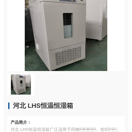
河北 LHS恒温恒湿箱
产品简介：
河北 LHS恒温恒湿箱广泛适用于药物、纺织、