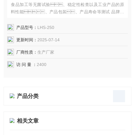
食品加工等无菌试验、稳定性检查以及工业产品的原
料性能、产品包装、产品寿命等测试 品牌压
缩机和循环风机，效率高、能耗
低，不仅促进节能，而且使用寿命
产品型号：
LHS-250
长。
更新时间：
2025-07-14
厂商性质：
生产厂家
访 问 量 ：
2400
产品分类
相关文章