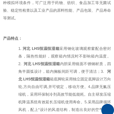
种模拟环境条件，可广泛用于药物、纺织、食品加工等无菌试
验、稳定性检查以及工业产品的原料性能、产品包装、产品寿命
等测试。
产品特点：
1.
河北 LHS恒温恒湿箱
采用钢化玻璃观察窗配合密封
条，隔热性能好，观察箱内情况时不影响箱内温度。
2.
河北 LHS恒温恒湿箱
内胆采用镜面不锈钢材质，四
角半圆弧设计，箱内搁板间距可调，便于清洁；
3.
河
北 LHS恒温恒湿箱
箱底脚轮采用独立固定底脚设计万向
轮,方向自由可调,并可锁定，移动方便。
4.品牌无氟压
缩机，采用环保制冷剂高效节能低能耗。自主研发压缩
机降温系统有效延长压缩机使用寿命。
5.采用品牌循环
风机，配上*设计的风道结构，制造出良好的空气循环