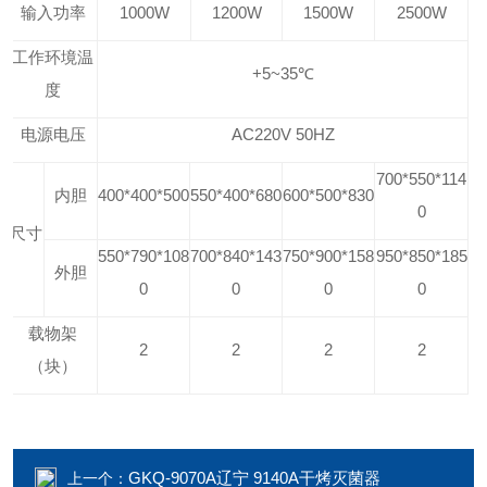
输入功率
1000W
1200W
1500W
2500W
工作环境温
+5~35℃
度
电源电压
AC220V 50HZ
700*550*114
内胆
400*400*500
550*400*680
600*500*830
0
尺寸
550*790*108
700*840*143
750*900*158
950*850*185
外胆
0
0
0
0
载物架
2
2
2
2
（块）
GKQ-9070A辽宁 9140A干烤灭菌器
上一个：