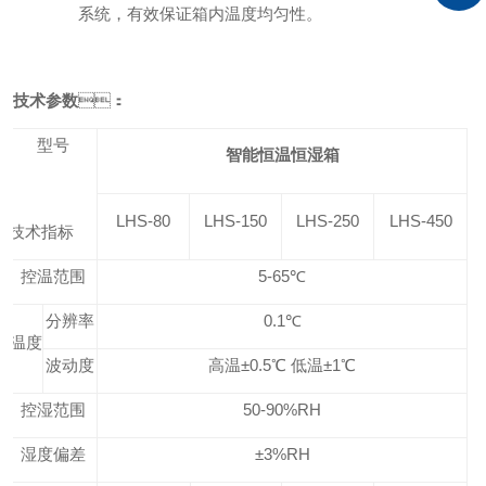
系统，有效保证箱内温度均匀性。
技术参数
：
型号
智能恒温恒湿箱
LHS-80
LHS-150
LHS-250
LHS-450
技术指标
控温范围
5-65℃
分辨率
0.1℃
温度
波动度
高温±0.5℃ 低温±1℃
控湿范围
50-90%RH
湿度偏差
±3%RH