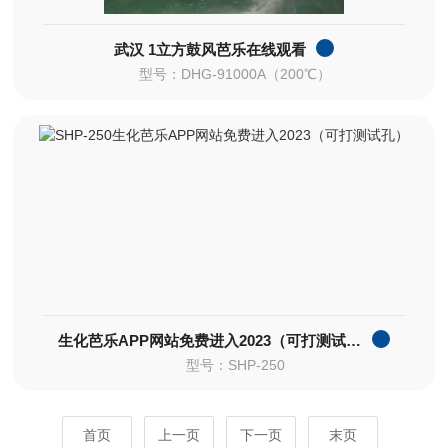
武汉 1立方鼓风芭乐在线观看
型号：DHG-91000A（200℃）
生化芭乐APP网站免费进入2023（可打测试孔）
型号：SHP-250
首页
上一页
下一页
末页