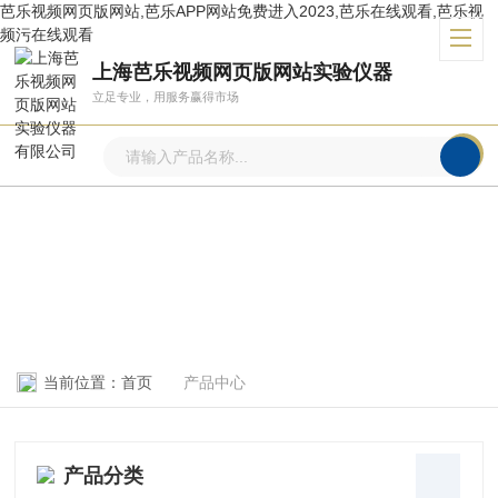
芭乐视频网页版网站,芭乐APP网站免费进入2023,芭乐在线观看,芭乐视
频污在线观看
上海芭乐视频网页版网站实验仪器
立足专业，用服务赢得市场
产品中心
PRODUCTS CENTER
当前位置：
首页
产品中心
产品分类