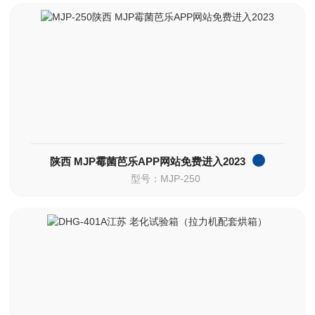
陕西 MJP霉菌芭乐APP网站免费进入2023
型号：MJP-250