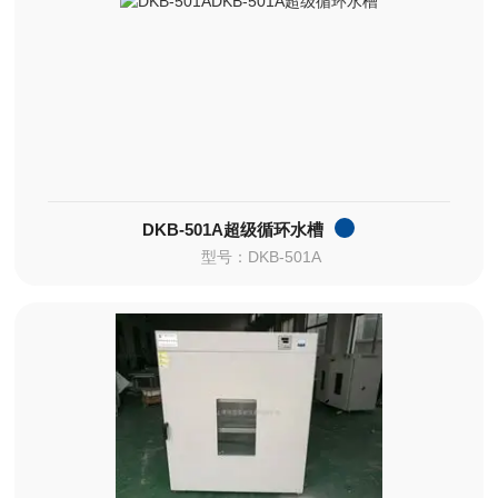
DKB-501A超级循环水槽
型号：DKB-501A