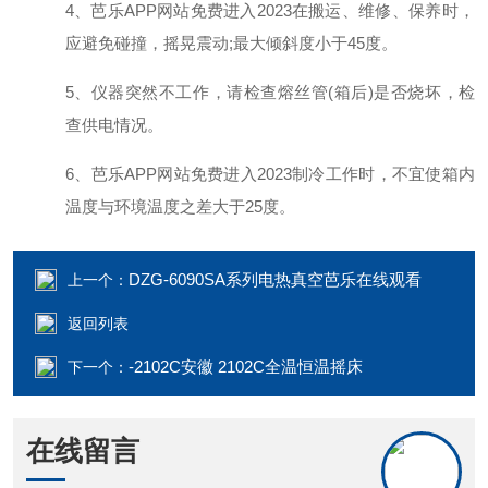
4、芭乐APP网站免费进入2023在搬运、维修、保养时，
应避免碰撞，摇晃震动;最大倾斜度小于45度。
5、仪器突然不工作，请检查熔丝管(箱后)是否烧坏，检
查供电情况。
6、芭乐APP网站免费进入2023制冷工作时，不宜使箱内
温度与环境温度之差大于25度
。
DZG-6090SA系列电热真空芭乐在线观看
上一个：
返回列表
-2102C安徽 2102C全温恒温摇床
下一个：
在线留言