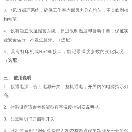
3
、*风道循环系统，确保工作室内部风力分布均匀，不会吹到植
物幼苗。
4
、
设有独立限温报警系统，超过限制温度即自动中断，保证实
验安全运行，不发生意外。（选配）
RS485
5
、
具有打印机或
接口，能记录温度参数的变化状况。
（
选配
）
使用说明
三、
1、接通电源，合上电源开关，整机通电，开关内的电源指示灯
亮。
2、控温设定请参考智能型数字温度控制器说明书。
3、如需照明打开照明开关。
4、此种芭乐APP网站免费进入2023有断点保护功能及一分半钟