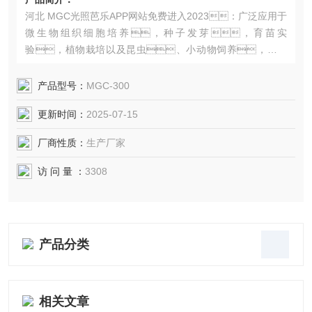
河北 MGC光照芭乐APP网站免费进入2023：广泛应用于
微生物组织细胞培养，种子发芽，育苗实
验，植物栽培以及昆虫、小动物饲养，能准
确模拟气候条件。
产品型号：
MGC-300
更新时间：
2025-07-15
厂商性质：
生产厂家
访 问 量 ：
3308
产品分类
相关文章