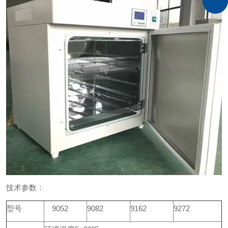
技术参数：
型号
9052
9082
9162
9272