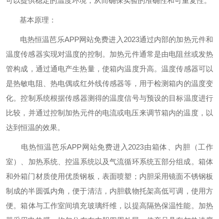
可以提供稳定的温度环境，从而确保实验的准确性和可重复性。
基本原理：
电热恒温芭乐APP网站免费进入2023通过内部的加热元件和
温度传感器实现对温度的控制。加热元件通常是由电阻丝或发热
管构成，通过通电产生热量，使箱内温度升高。温度传感器可以
是热敏电阻、热电偶或红外线传感器等，用于检测箱内的温度变
化。控制系统根据传感器测得的温度信号与预设的目标温度进行
比较，并通过控制加热元件的电流或电压来调节箱内的温度，以
达到恒温的效果。
电热恒温芭乐APP网站免费进入2023由箱体、内胆（工作
室）、加热系统、控温系统以及气流循环系统五部分组成。箱体
和外箱门材质使用优质钢板，表面喷塑；内胆采用镜面不锈钢板
制成的半圆弧内角，便于清洁，内胆载物托架高低可调，使用方
便。箱体与工作室间填充玻璃纤维，以提高隔热保温性能。加热