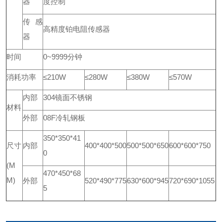
器
度控制
传感
高精度铂电阻传感器
器
时间
0~9999分钟
消耗功率
≤210W
≤280W
≤380W
≤570W
内部
304镜面不锈钢
材料
外部
08F冷轧钢板
350*350*41
尺寸
内部
400*400*500
500*500*650
600*600*750
0
(M
470*450*68
M)
外部
520*490*775
630*600*945
720*690*1055
5