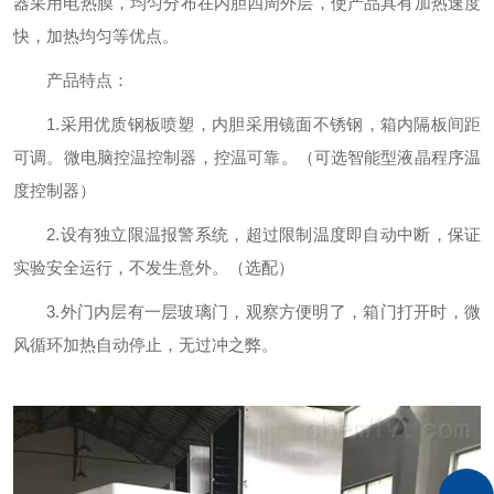
器采用电热膜，均匀分布在内胆四周外层，使产品具有加热速度
快，加热均匀等优点。
产品特点：
1.采用优质钢板喷塑，内胆采用镜面不锈钢，箱内隔板间距
可调。微电脑控温控制器，控温可靠。（可选智能型液晶程序温
度控制器）
2.设有独立限温报警系统，超过限制温度即自动中断，保证
实验安全运行，不发生意外。（选配）
3.外门内层有一层玻璃门，观察方便明了，箱门打开时，微
风循环加热自动停止，无过冲之弊。