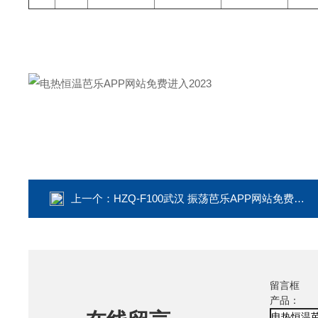
上一个：
HZQ-F100武汉 振荡芭乐APP网站免费进入2023
留言框
产品：