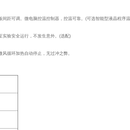
距可调。微电脑控温控制器，控温可靠。(可选智能型液晶程序
安全运行，不发生意外。(选配)
风循环加热自动停止，无过冲之弊。