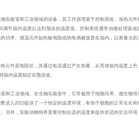
验室和工业领域的设备，其工作原理基于控制系统、加热元
可以监测和调节箱内温度以达到预设的温度值。控制系统通常由微处理器
元件的功率。感温元件如热敏电阻或热电偶被放置在箱内，以测量当
件是电阻丝，其通过电流通过产生热量，从而使箱内温度上升
内温度稳定在预设值。
业领域。在生物实验室中，它常被用于细胞培养、微生物
网站免费进入2023提供了一个恒定的温度环境，有助于细胞的正常生长和增
另外，实验动物饲养需要控制合适的温度来提供舒适的生活环境