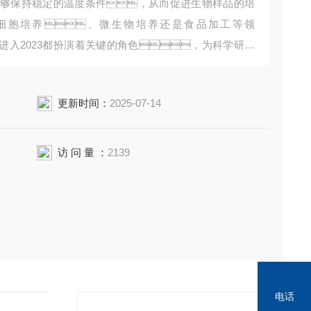
3能够保持稳定的温度条件，从而促进生物样品的培
细胞培养、微生物培养还是食品加工等领
进入2023都扮演着关键的角色，为科学研究
更新时间：
2025-07-14
访 问 量 ：
2139
电话