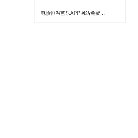
电热恒温芭乐APP网站免费进入2023的使用注意事项