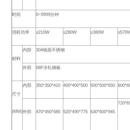
时间
0~9999分钟
消耗功率
≤210W
≤280W
≤380W
≤570
内部
304镜面不锈钢
材料
外部
08F冷轧钢板
内部
350*350*410
400*400*500
500*500*650
600*6
尺寸
720*6
(MM)
外部
470*450*685
520*490*775
630*600*945