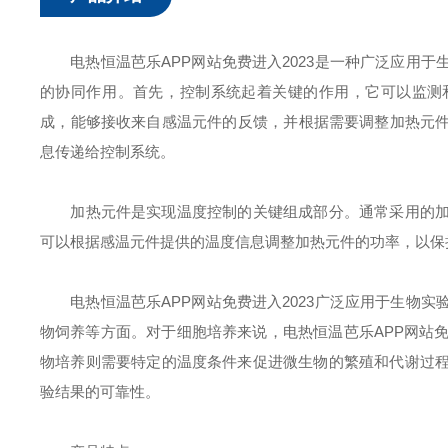
电热恒温芭乐APP网站免费进入2023是一种广泛应用于生物实
的协同作用。首先，控制系统起着关键的作用，它
成，能够接收来自感温元件的反馈，并根据需要调整加热
息传递给控制系统。
加热元件是实现温度控制的关键组成部分。通常采用的加热元
可以根据感温元件提供的温度信息调整加热元件的功率，以保持箱
电热恒温芭乐APP网站免费进入2023广泛应用于生物实验室和工
物饲养等方面。对于细胞培养来说，电热恒温芭乐APP
物培养则需要特定的温度条件来促进微生物的繁殖和代谢过程。
验结果的可靠性。