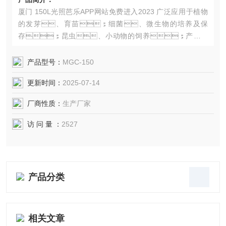
厦门 150L光照芭乐APP网站免费进入2023 广泛应用于植物
的发芽、育苗；细菌、微生物的培养及保
存；昆虫、小动物的饲养；产品质
量检测及其它用途的光照,恒温实验。
产品型号：
MGC-150
更新时间：
2025-07-14
厂商性质：
生产厂家
访 问 量 ：
2527
产品分类
相关文章