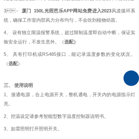
3、
厦门 150L光照芭乐APP网站免费进入2023
风道循环系
统，确保工作室内部风力分布均匀，不会吹到植物幼苗。
4、
设有独立限温报警系统
，
超过限制温度即自动中断，保证实
验安全运行，不发生意外。（
选配）
5、 具有打印机或RS485接口，能记录温度参数的变化状况。
（
选配
）
三、
使用说明
1、接通电源，合上电源开关，整机通电，开关内的电源指示灯
亮。
2、控温设定请参考智能型数字温度控制器说明书。
3、如需照明打开照明开关。