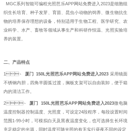
MGC系列智能可编程光照芭乐APP网站免费进入2023是细胞组
织生长培育、种子发芽、育苗、昆虫小动物的饲养、微生物抗生
物的培养保存理想的设备，特别适用于生物工程、医学研究、农
业科学、水产、畜牧等领域从事生产和科研作恒温、光照实验培
养的装置。
二、产品特点
1、
厦门 150L光照芭乐APP网站免费进入2023
采用镜面
不锈钢内胆，四角半圆弧过渡，搁板支架可以自由装卸，便于箱
内的清洁工作。
2、
厦门 150L光照芭乐APP网站免费进入2023
微电脑
温度控制器控制温度、光照度，可设定24段程序，每段设置时间
范围1-99小时，可模拟白天及黑夜温度变化，也可选择生长环境
充足稳定的光源，同时温度可随光照的有无实行昼夜不同的设定