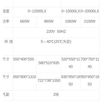
照强度
0~12000LX
0~15000LX
0~20000LX
入功率
660W
860W
1060W
2100W
源
220V 50HZ
作环境
5～40℃(25℃为宜)
度
胆尺寸
550*400*550
520*550*11
700*750*11
580*510*835
40
40
形尺寸
650*800*1310
830*850*18
950*850*18
722*738*1550
50
50
物托架
2块