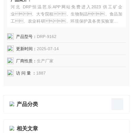
河北 DRP恒温芭乐APP网站免费进入2023 供工矿企
业、大专院校、生物制品、食品加
工、农业科研、环境保护及各类实验室等用
于育种、发酵、微生物培养和各类恒温试
验、环境试验，培养基、血
产品型号：
DRP-9162
清、药品等物品的储存等。
更新时间：
2025-07-14
厂商性质：
生产厂家
访 问 量 ：
1887
产品分类
相关文章