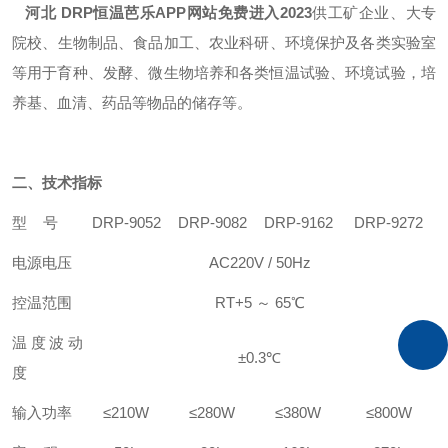
河北 DRP恒温芭乐APP网站免费进入2023
供工矿企业、大专
院校、生物制品、食品加工、农业科研、环境保护及各类实验室
等用于育种、发酵、微生物培养和各类恒温试验、环境试验，培
养基、血清、药品等物品的储存等。
二、
技术指标
型 号
DRP-9052
DRP-9082
DRP-9162
DRP-9272
电源电压
AC220V / 50Hz
控温范围
RT+5 ～ 65℃
温度波动
±0.3℃
度
输入功率
≤210W
≤280W
≤380W
≤800W