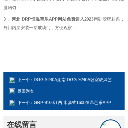
度均匀
3．
河北 DRP恒温芭乐APP网站免费进入2023
用硅胶密封条，
外门内层安装一层玻璃门，方便观察；
DGG-9240A湖南 DGG-9240A卧室鼓风芭乐在线观看
上一个：
返回列表
GRP-9160江西 水套式160L恒温芭乐APP网站免费进入2023
下一个：
在线留言