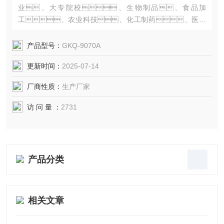
业、大专院校、生物制品、食品加
工、农业科技、化工制药、医疗
单位及各类实验室等在真空条件下作粉末干燥、烘
焙之用。特别适用于热敏性、易分
产品型号：
GKQ-9070A
解、易氧化物质和复杂成分物品的干燥。
更新时间：
2025-07-14
厂商性质：
生产厂家
访 问 量 ：
2731
产品分类
相关文章