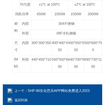
均匀度
±1℃ at 100℃
±2℃ at 100℃
消耗功率
650W
1050W
1500W
2000W
材
内部
304
不锈钢
料
外部
08F
冷轧钢板
尺
内部
300*300*350
400*400*4
450*550*5
500*600*75
寸
50
50
0
(M
外部
445*450*710
550*550*8
640*700*9
690*730*11
M)
00
00
00
SHP-80生化芭乐APP网站免费进入2023
上一个：
返回列表